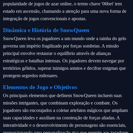
popularidade de jogos de azar online, o termo chave '06bet' tem
estado em ascensão, chamando a atenção para uma nova forma de
integração de jogos convencionais e apostas.
Dinâmica e História de SnowQueen
SnowQueen leva os jogadores a um mundo onde a rainha do gelo
governa um império fragilizado por forças sombrias. A missão
principal envolve restaurar o equilíbrio através de alianças
estratégicas e batalhas intensas. Os jogadores devem navegar por
territórios gélidos, superar inimigos astutos e decifrar enigmas que
protegem segredos milenares.
Elementos de Jogo e Objetivos
Os principais elementos que definem SnowQueen incluem suas
missões intrigantes, que combinam exploração e combate. Os
jogadores são encorajados a coletar artefatos mágicos que ampliam
suas capacidades e auxiliam na construção de forças aliadas. A
interatividade e o desenvolvimento de personagens são essenciais,
proporcionando uma personalização rica que permite aos jogadores