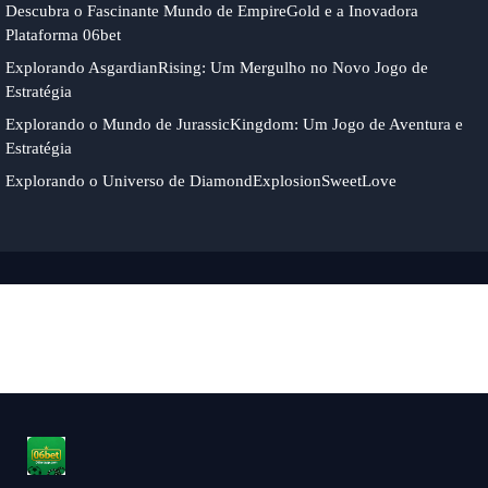
Descubra o Fascinante Mundo de EmpireGold e a Inovadora
Plataforma 06bet
Explorando AsgardianRising: Um Mergulho no Novo Jogo de
Estratégia
Explorando o Mundo de JurassicKingdom: Um Jogo de Aventura e
Estratégia
Explorando o Universo de DiamondExplosionSweetLove