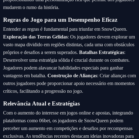
mudarem o rumo da história.
Regras do Jogo para um Desempenho Eficaz
Entender as regras é fundamental para triunfar em SnowQueen.
Exploração das Terras Gélidas
: Os jogadores devem explorar um
vasto mapa dividido em regiões distintas, cada uma com obstáculos
próprios e desafios a serem superados.
Batalhas Estratégicas
:
Desenvolver uma estratégia sólida é crucial durante os combates.
Jogadores podem alavancar habilidades especiais para ganhar
vantagens em batalha.
Construção de Alianças
: Criar alianças com
outros jogadores pode proporcionar apoio necessário em momentos
críticos, facilitando a progressão no jogo.
Relevância Atual e Estratégias
Com o aumento do interesse em jogos online e apostas, integrando
plataformas como 06bet, os jogadores de SnowQueen podem
perceber um aumento em competições e desafios por recompensas
exclusivas. As tendências recentes destacam ideias inovadoras para