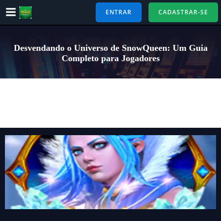
Pular
ENTRAR
CADASTRAR-SE
para
o
conteúdo
Desvendando o Universo de SnowQueen: Um Guia
Completo para Jogadores