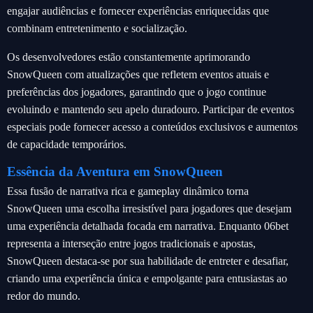
engajar audiências e fornecer experiências enriquecidas que
combinam entretenimento e socialização.
Os desenvolvedores estão constantemente aprimorando
SnowQueen com atualizações que refletem eventos atuais e
preferências dos jogadores, garantindo que o jogo continue
evoluindo e mantendo seu apelo duradouro. Participar de eventos
especiais pode fornecer acesso a conteúdos exclusivos e aumentos
de capacidade temporários.
Essência da Aventura em SnowQueen
Essa fusão de narrativa rica e gameplay dinâmico torna
SnowQueen uma escolha irresistível para jogadores que desejam
uma experiência detalhada focada em narrativa. Enquanto 06bet
representa a interseção entre jogos tradicionais e apostas,
SnowQueen destaca-se por sua habilidade de entreter e desafiar,
criando uma experiência única e empolgante para entusiastas ao
redor do mundo.