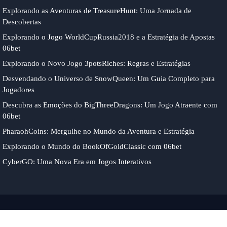
Explorando as Aventuras de TreasureHunt: Uma Jornada de
Descobertas
Explorando o Jogo WorldCupRussia2018 e a Estratégia de Apostas
06bet
Explorando o Novo Jogo 3potsRiches: Regras e Estratégias
Desvendando o Universo de SnowQueen: Um Guia Completo para
Jogadores
Descubra as Emoções do BigThreeDragons: Um Jogo Atraente com
06bet
PharaohCoins: Mergulhe no Mundo da Aventura e Estratégia
Explorando o Mundo do BookOfGoldClassic com 06bet
CyberGO: Uma Nova Era em Jogos Interativos