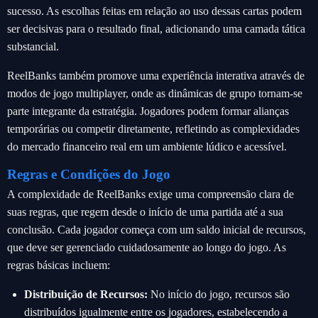
sucesso. As escolhas feitas em relação ao uso dessas cartas podem
ser decisivas para o resultado final, adicionando uma camada tática
substancial.
ReelBanks também promove uma experiência interativa através de
modos de jogo multiplayer, onde as dinâmicas de grupo tornam-se
parte integrante da estratégia. Jogadores podem formar alianças
temporárias ou competir diretamente, refletindo as complexidades
do mercado financeiro real em um ambiente lúdico e acessível.
Regras e Condições do Jogo
A complexidade de ReelBanks exige uma compreensão clara de
suas regras, que regem desde o início de uma partida até a sua
conclusão. Cada jogador começa com um saldo inicial de recursos,
que deve ser gerenciado cuidadosamente ao longo do jogo. As
regras básicas incluem:
Distribuição de Recursos:
No início do jogo, recursos são
distribuídos igualmente entre os jogadores, estabelecendo a