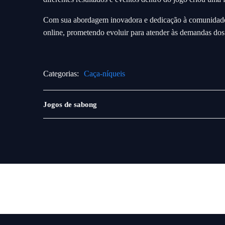
Com sua abordagem inovadora e dedicação à comunidade,
online, prometendo evoluir para atender às demandas dos 
Categorias:
Caça-níqueis
Ofertas
Jogos de sabong
exclusivas