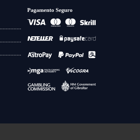
Pagamento Seguro