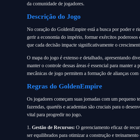
da comunidade de jogadores.
Descrição do Jogo
No coração do GoldenEmpire está a busca por poder e riq
gerir a economia do império, formar exércitos poderosos 
que cada decisão impacte significativamente o cresciment
O mapa do jogo é extenso e detalhado, apresentando diver
manter o controle dessas áreas é essencial para manter a 
mecânicas de jogo permitem a formação de alianças com
Regras do GoldenEmpire
Os jogadores começam suas jornadas com um pequeno terr
fazendas, quartéis e academias são cruciais para o desenv
vital para progredir no jogo.
1.
Gestão de Recursos:
O gerenciamento eficaz de recur
ser equilibrados para otimizar a construção e treinamento 