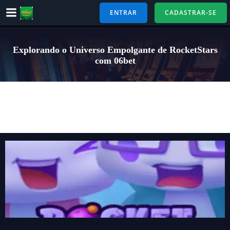
Pular
ENTRAR
CADASTRAR-SE
para
o
conteúdo
Explorando o Universo Empolgante de RocketStars
com 06bet