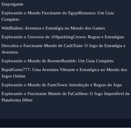
Empolgante
Explorando o Mundo Fascinante do EgyptBonanza: Um Guia
Completo
WildBullets: Aventura e Estratégia no Mundo dos Games
Explorando o Universo de 10SparklingCrown: Regras e Estratégias
Descubra o Fascinante Mundo de CashTrain: O Jogo de Estratégia e
Aventura
Explorando o Mundo de RoosterRumble: Um Guia Completo
RapidGems777: Uma Aventura Vibrante e Estratégica no Mundo dos
Jogos Online
Explorando o Mundo de FarmTown: Introdução e Regras do Jogo
Explorando o Fascinante Mundo de FaCaiShen: O Jogo Imperdível da
Plataforma 06bet