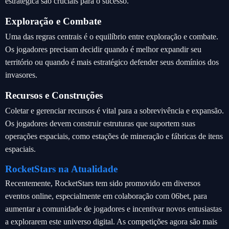
estratégica são cruciais para o sucesso.
Exploração e Combate
Uma das regras centrais é o equilíbrio entre exploração e combate.
Os jogadores precisam decidir quando é melhor expandir seu
território ou quando é mais estratégico defender seus domínios dos
invasores.
Recursos e Construções
Coletar e gerenciar recursos é vital para a sobrevivência e expansão.
Os jogadores devem construir estruturas que suportem suas
operações espaciais, como estações de mineração e fábricas de itens
espaciais.
RocketStars na Atualidade
Recentemente, RocketStars tem sido promovido em diversos
eventos online, especialmente em colaboração com 06bet, para
aumentar a comunidade de jogadores e incentivar novos entusiastas
a explorarem este universo digital. As competições agora são mais