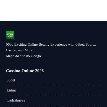
06betExciting Online Betting Experience with 06bet: Sports,
Casino, and More
Mapa do site do Google
Cassino Online 2026
06bet
Entrar
Cadastrar-se